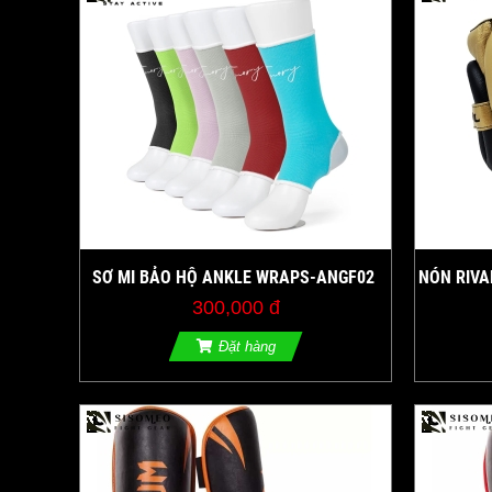
SƠ MI BẢO HỘ ANKLE WRAPS-ANGF02
NÓN RIVA
300,000 đ
Đặt hàng