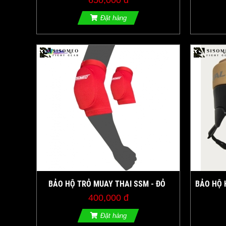
650,000 đ
Đặt hàng
BẢO HỘ TRỎ MUAY THAI SSM - ĐỎ
BẢO HỘ 
PROFESSI
400,000 đ
Đặt hàng