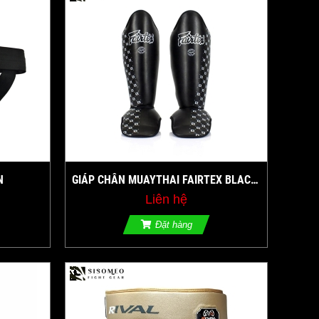
N
GIÁP CHÂN MUAYTHAI FAIRTEX BLACK
SHIN PADS - ĐEN
Liên hệ
Đặt hàng