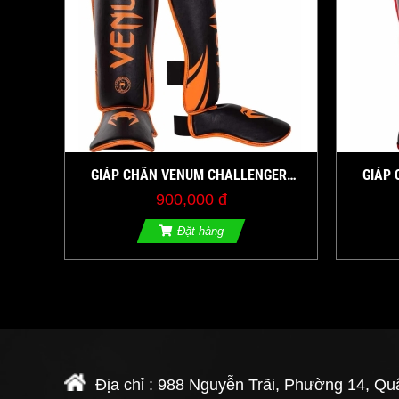
GIÁP CHÂN VENUM CHALLENGER
GIÁP
STANDUP SHIN GUARDS ĐEN/CAM
STAN
900,000 đ
Đặt hàng
Địa chỉ : 988 Nguyễn Trãi, Phường 14, Qu