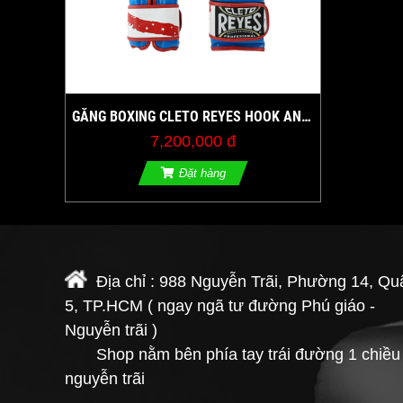
GĂNG BOXING CLETO REYES HOOK AND
LOOP GLOVES USA FLAG
7,200,000 đ
Đặt hàng
Địa chỉ : 988 Nguyễn Trãi, Phường 14, Qu
5, TP.HCM ( ngay ngã tư đường Phú giáo -
Nguyễn trãi )
Shop nằm bên phía tay trái đường 1 chiều
nguyễn trãi