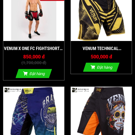
VENUM X ONE FC FIGHTSHORTS
VENUM TECHNICAL
- RED
FIGHTSHORTS (BLACK/YELLOW)
850,000 đ
500,000 đ
(1,700,000 đ)
Đặt hàng
Đặt hàng