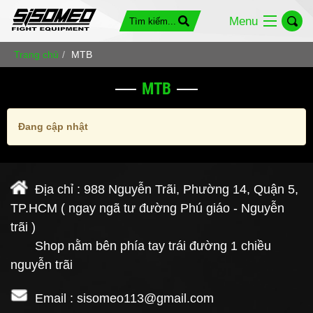
Menu
Trang chủ
MTB
MTB
Đang cập nhật
Địa chỉ : 988 Nguyễn Trãi, Phường 14, Quận 5,
TP.HCM ( ngay ngã tư đường Phú giáo - Nguyễn
trãi )
Shop nằm bên phía tay trái đường 1 chiều
nguyễn trãi
Email : sisomeo113@gmail.com