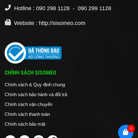
Hotline : 090 298 1128 - 090 299 1128
Website : http://sisomeo.com
CHÍNH SÁCH SISOMEO
Chính sách & Quy định chung
Chính sách bảo hành và đổi trả
Chính sách vận chuyển
Chính sách thanh toán
Chính sách bảo mật
0